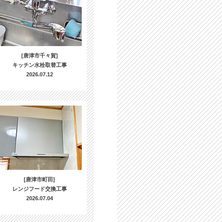
[唐津市千々賀]
キッチン水栓取替工事
2026.07.12
[唐津市町田]
レンジフード交換工事
2026.07.04