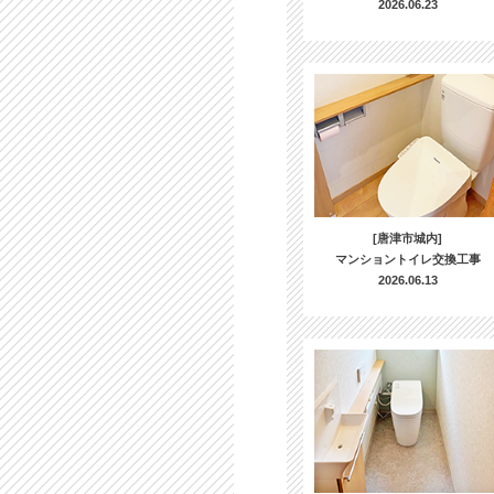
2026.06.23
[唐津市城内]
マンショントイレ交換工事
2026.06.13