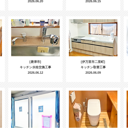
2026.06.20
2026.06.15
[唐津市]
[伊万里市二里町]
キッチン水栓交換工事
キッチン取替工事
2026.06.12
2026.06.09