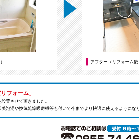
前）
アフター（リフォーム後
室リフォーム」
を設置させて頂きました。
素美泡湯や換気乾燥暖房機等も付いて今までより快適に使えるようにな