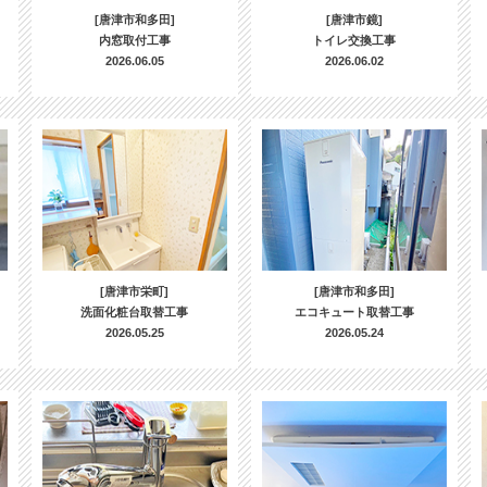
[唐津市和多田]
[唐津市鏡]
内窓取付工事
トイレ交換工事
2026.06.05
2026.06.02
[唐津市栄町]
[唐津市和多田]
洗面化粧台取替工事
エコキュート取替工事
2026.05.25
2026.05.24