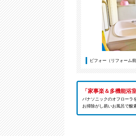
ビフォー（リフォーム
「家事楽＆多機能浴
パナソニックのオフローラ
お掃除がし易いお風呂で酸