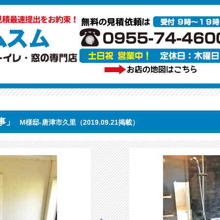
事」
M様邸-唐津市久里（2019.09.21掲載）