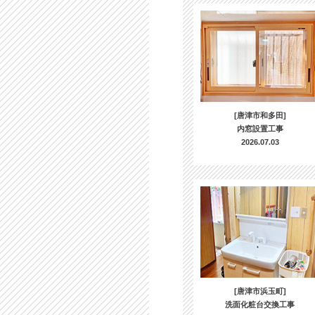
[唐津市和多田]
内窓設置工事
2026.07.03
[唐津市浜玉町]
洗面化粧台交換工事