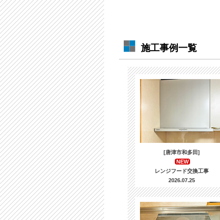
施工事例一覧
[唐津市和多田]
NEW
レンジフード交換工事
2026.07.25